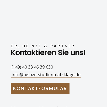
DR. HEINZE & PARTNER
Kontaktieren Sie uns!
(+49) 40 33 46 39 630
info@heinze-studienplatzklage.de
KONTAKTFORMULAR