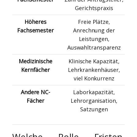
Gerichtspraxis
Höheres
Freie Plätze,
Fachsemester
Anrechnung der
Leistungen,
Auswahltransparenz
Medizinische
Klinische Kapazität,
Kernfächer
Lehrkrankenhäuser,
viel Konkurrenz
Andere NC-
Laborkapazität,
Fächer
Lehrorganisation,
Satzungen
Welche Rolle Fristen,