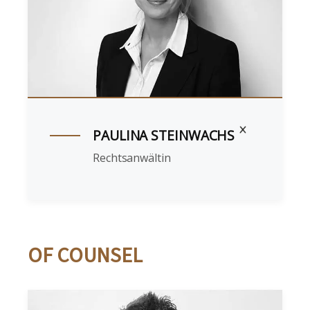
PAULINA STEINWACHS
Rechtsanwältin
OF COUNSEL