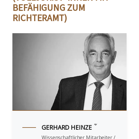
BEFÄHIGUNG ZUM
RICHTERAMT)
GERHARD HEINZE
Wissenschaftlicher Mitarbeiter /