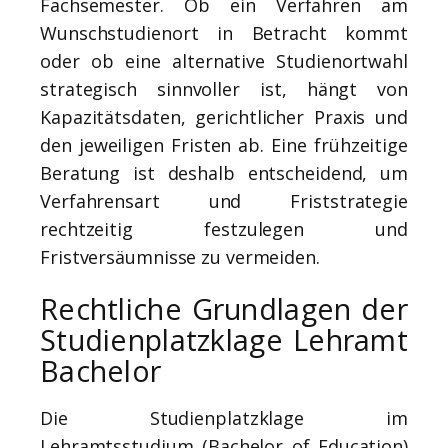
Fachsemester. Ob ein Verfahren am
Wunschstudienort in Betracht kommt
oder ob eine alternative Studienortwahl
strategisch sinnvoller ist, hängt von
Kapazitätsdaten, gerichtlicher Praxis und
den jeweiligen Fristen ab. Eine frühzeitige
Beratung ist deshalb entscheidend, um
Verfahrensart und Friststrategie
rechtzeitig festzulegen und
Fristversäumnisse zu vermeiden.
Rechtliche Grundlagen der
Studienplatzklage Lehramt
Bachelor
Die Studienplatzklage im
Lehramtsstudium (Bachelor of Education)