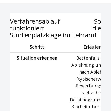
Verfahrensablauf: So
funktioniert die
Studienplatzklage im Lehramt
Schritt
Erläuterung
Situation erkennen
Bestenfalls vor 
Ablehnung und not
nach Ablehnun
(typischerweise
Bewerbungsport
vielfach ohne
Detailbegründung)
Klarheit über Frist