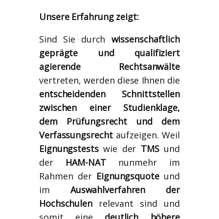
Unsere Erfahrung zeigt:
Sind Sie durch
wissenschaftlich
geprägte und qualifiziert
agierende Rechtsanwälte
vertreten, werden diese Ihnen die
entscheidenden Schnittstellen
zwischen einer Studienklage,
dem Prüfungsrecht und dem
Verfassungsrecht
aufzeigen. Weil
Eignungstests
wie der
TMS
und
der
HAM-NAT
nunmehr im
Rahmen der
Eignungsquote
und
im
Auswahlverfahren der
Hochschulen
relevant sind und
somit eine
deutlich höhere