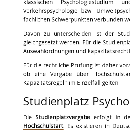
klassischen Psychologiestudium und
Verkehrspsychologie bzw. Umweltpsych
fachlichen Schwerpunkten verbunden wer
Davon zu unterscheiden ist der Stud
gleichgesetzt werden. Für die Studienpla
Auswahlordnungen und kapazitätsrechtl
Für die rechtliche Prüfung ist daher v
ob eine Vergabe über Hochschulsta
Kapazitätsregeln im Einzelfall gelten.
Studienplatz Psycho
Die
Studienplatzvergabe
erfolgt in de
Hochschulstart
. Es existieren in Deuts