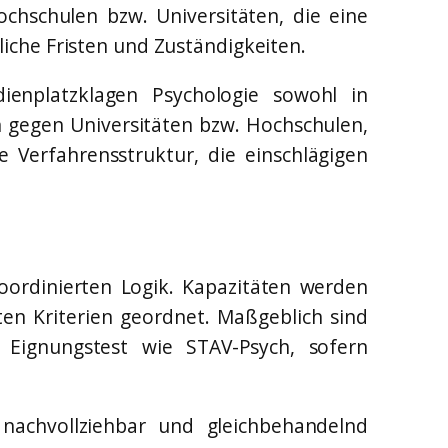
chschulen bzw. Universitäten, die eine
iche Fristen und Zuständigkeiten.
dienplatzklagen Psychologie sowohl in
en gegen Universitäten bzw. Hochschulen,
 Verfahrensstruktur, die einschlägigen
koordinierten Logik. Kapazitäten werden
en Kriterien geordnet. Maßgeblich sind
 Eignungstest wie STAV-Psych, sofern
 nachvollziehbar und gleichbehandelnd