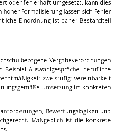
rt oder fehlerhaft umgesetzt, kann dies
 hoher Formalisierung lassen sich Fehler
chtliche Einordnung ist daher Bestandteil
 hochschulbezogene Vergabeverordnungen
m Beispiel Auswahlgespräche, berufliche
echtmäßigkeit zweistufig: Vereinbarkeit
ordnungsgemäße Umsetzung im konkreten
eisanforderungen, Bewertungslogiken und
achgerecht. Maßgeblich ist die konkrete
ns.