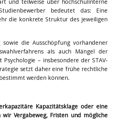
art und teilweise über hochschulinterne
Studienbewerber bedeutet das: Eine
ehr die konkrete Struktur des jeweiligen
ng sowie die Ausschöpfung vorhandener
uswahlverfahrens als auch Mängel der
t Psychologie – insbesondere der STAV-
ategie setzt daher eine frühe rechtliche
r bestimmt werden können.
erkapazitäre Kapazitätsklage oder eine
 wir Vergabeweg, Fristen und mögliche