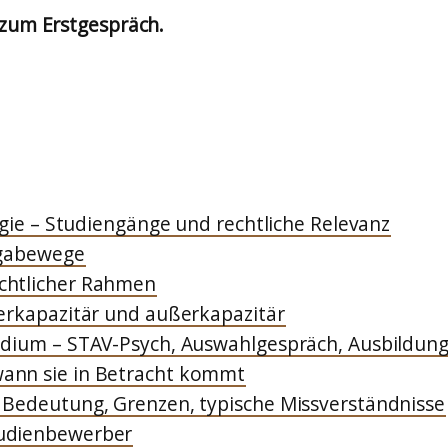
 zum Erstgespräch.
ogie – Studiengänge und rechtliche Relevanz
rgabewege
chtlicher Rahmen
nerkapazitär und außerkapazitär
udium – STAV-Psych, Auswahlgespräch, Ausbildung
ann sie in Betracht kommt
 Bedeutung, Grenzen, typische Missverständnisse
tudienbewerber