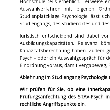
Hochschule teils erheblich. Teilweise 
Auswahlverfahren mit eigenen Ordn
Studienplatzklage Psychologie lässt sic
Studiengangs, des Studienortes und de
Juristisch entscheidend sind dabei v
Ausbildungskapazitäten. Relevanz kö
Kapazitätsberechnung haben. Zudem gib
Psych – oder ein Auswahlgespräch für de
Einordnung voraus, damit Vergabeweg, F
Ablehnung im Studiengang Psychologie 
Wir prüfen für Sie, ob eine innerkapa
Prüfungsanfechtung des STAV-Psych in
rechtliche Angriffspunkte ein.