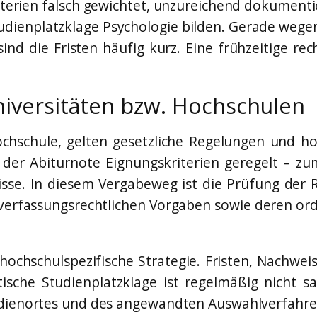
rien falsch gewichtet, unzureichend dokumentie
udienplatzklage Psychologie bilden. Gerade wegen
 sind die Fristen häufig kurz. Eine frühzeitige re
niversitäten bzw. Hochschulen
Hochschule, gelten gesetzliche Regelungen und
der Abiturnote Eignungskriterien geregelt – zu
sse. In diesem Vergabeweg ist die Prüfung der R
 verfassungsrechtlichen Vorgaben sowie deren 
hochschulspezifische Strategie. Fristen, Nachw
tische Studienplatzklage ist regelmäßig nicht s
udienortes und des angewandten Auswahlverfahre