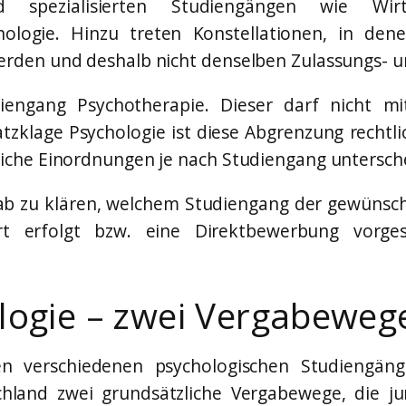
 spezialisierten Studiengängen wie Wirtsc
ologie. Hinzu treten Konstellationen, in den
den und deshalb nicht denselben Zulassungs- un
iengang Psychotherapie. Dieser darf nicht mi
tzklage Psychologie ist diese Abgrenzung rechtli
iche Einordnungen je nach Studiengang untersch
orab zu klären, welchem Studiengang der gewünsch
rt erfolgt bzw. eine Direktbewerbung vorge
logie – zwei Vergabeweg
n verschiedenen psychologischen Studiengäng
chland zwei grundsätzliche Vergabewege, die jur