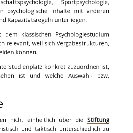
haftspsychologie, Sportpsychologie,
en psychologische Inhalte mit anderen
d Kapazitätsregeln unterliegen.
t dem klassischen Psychologiestudium
ch relevant, weil sich Vergabestrukturen,
eiden können.
te Studienplatz konkret zuzuordnen ist,
sehen ist und welche Auswahl- bzw.
e
en nicht einheitlich über die
Stiftung
istisch und taktisch unterschiedlich zu