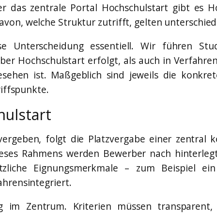
 das zentrale Portal Hochschulstart gibt es Ho
on, welche Struktur zutrifft, gelten unterschiedl
ese Unterscheidung essentiell. Wir führen Stu
ber Hochschulstart erfolgt, als auch in Verfahr
ehen ist. Maßgeblich sind jeweils die konkrete
riffspunkte.
ulstart
ergeben, folgt die Platzvergabe einer zentral 
ieses Rahmens werden Bewerber nach hinterlegt
ätzliche Eignungsmerkmale – zum Beispiel ein
hrensintegriert.
ng im Zentrum. Kriterien müssen transparent,