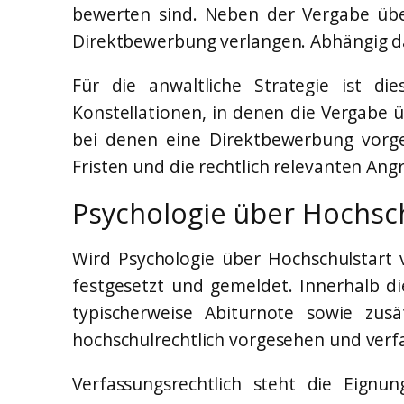
bewerten sind. Neben der Vergabe über
Direktbewerbung verlangen. Abhängig dav
Für die anwaltliche Strategie ist di
Konstellationen, in denen die Vergabe ü
bei denen eine Direktbewerbung vorges
Fristen und die rechtlich relevanten Ang
Psychologie über Hochsch
Wird Psychologie über Hochschulstart v
festgesetzt und gemeldet. Innerhalb d
typischerweise Abiturnote sowie zus
hochschulrechtlich vorgesehen und verfa
Verfassungsrechtlich steht die Eignu