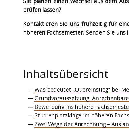
Sie planen einen Wechsel aus dem Ausl
prüfen lassen?
Kontaktieren Sie uns frühzeitig für 
höheren Fachsemester. Senden Sie uns Ih
Inhaltsübersicht
Was bedeutet „Quereinstieg“ bei Me
Grundvoraussetzung: Anrechenbare
Bewerbung ins höhere Fachsemester
Studienplatzklage im höheren Fach
Zwei Wege der Anrechnung – Auslan