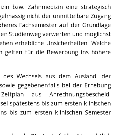
in bzw. Zahnmedizin eine strategisch
regelmässig nicht der unmittelbare Zugang
höheres Fachsemester auf der Grundlage
nen Studienweg verwerten und möglichst
tehen erhebliche Unsicherheiten: Welche
en gelten für die Bewerbung ins höhere
ng des Wechsels aus dem Ausland, der
sowie gegebenenfalls bei der Erhebung
Zeitplan aus Anrechnungsbescheid,
sel spätestens bis zum ersten klinischen
ens bis zum ersten klinischen Semester