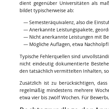
dient gegenüber Universitäten als ma
bildet typischerweise ab:
Semesteräquivalenz, also die Einstu
Anerkannte Leistungspakete, geord
Nicht anerkannte Leistungen mit Be
Mögliche Auflagen, etwa Nachholpfli
Typische Fehlerquellen sind unvollstä
nicht eindeutig dokumentierte Bestehe
den tatsächlich vermittelten Inhalten, 
Zusätzlich ist zu berücksichtigen, d
regelmäßig mindestens mehrere Wochen
etwa vier bis zwölf Wochen. Für Bewerbu