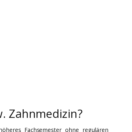
w. Zahnmedizin?
 höheres Fachsemester ohne regulären