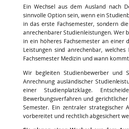
Ein Wechsel aus dem Ausland nach De
sinnvolle Option sein, wenn ein Studienb
in das erste Fachsemester, sondern di
anrechenbarer Studienleistungen. Wer 
in ein höheres Fachsemester an einer d
Leistungen sind anrechenbar, welches 
Fachsemester Medizin und wann kommt e
Wir begleiten Studienbewerber und S
Anrechnung ausländischer Studienleis
einer Studienplatzklage. Entsche
Bewerbungsverfahren und gerichtlicher S
Semester. Ein zentraler strategischer
vorbereitet und rechtlich abgesichert w