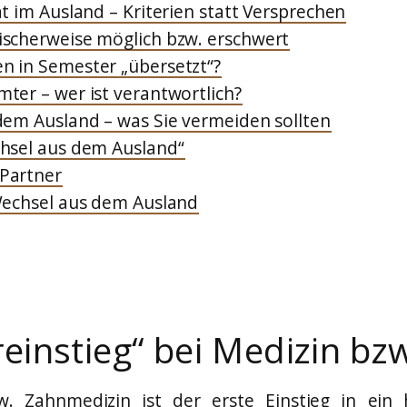
t im Ausland – Kriterien statt Versprechen
scherweise möglich bzw. erschwert
n in Semester „übersetzt“?
ter – wer ist verantwortlich?
dem Ausland – was Sie vermeiden sollten
hsel aus dem Ausland“
Partner
Wechsel aus dem Ausland
instieg“ bei Medizin bz
w. Zahnmedizin ist der erste Einstieg in ein