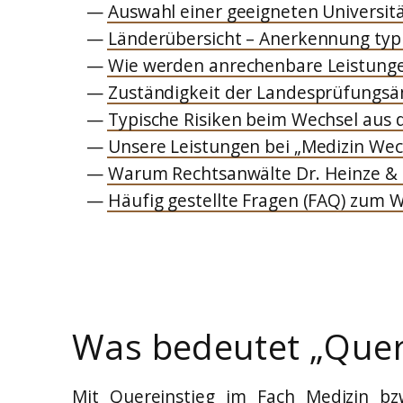
Auswahl einer geeigneten Universitä
Länderübersicht – Anerkennung typi
Wie werden anrechenbare Leistunge
Zuständigkeit der Landesprüfungsäm
Typische Risiken beim Wechsel aus 
Unsere Leistungen bei „Medizin Wec
Warum Rechtsanwälte Dr. Heinze & 
Häufig gestellte Fragen (FAQ) zum 
Was bedeutet „Quere
Mit Quereinstieg im Fach Medizin bz