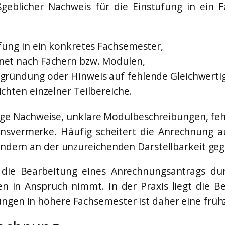
ßgeblicher Nachweis für die Einstufung in ein 
fung in ein konkretes Fachsemester,
net nach Fächern bzw. Modulen,
gründung oder Hinweis auf fehlende Gleichwertig
chten einzelner Teilbereiche.
ndige Nachweise, unklare Modulbeschreibungen, f
nsvermerke. Häufig scheitert die Anrechnung au
sondern an der unzureichenden Darstellbarkeit g
ass die Bearbeitung eines Anrechnungsantrags d
 in Anspruch nimmt. In der Praxis liegt die Be
ngen in höhere Fachsemester ist daher eine frühze