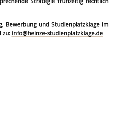
echende Strategie frühzeitig rechtlich
g, Bewerbung und Studienplatzklage im
l zu:
info@heinze-studienplatzklage.de