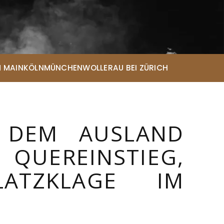
 MAIN
KÖLN
MÜNCHEN
WOLLERAU BEI ZÜRICH
S DEM AUSLAND
REINSTIEG,
ce
ATZKLAGE IM