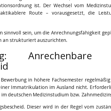
tionsordnung ist. Der Wechsel vom Medizinstu
raktikablere Route – vorausgesetzt, die Lei
nn sinnvoll sein, um die Anrechnungsfähigkeit ge
an strukturiert auszurichten.
zung: Anrechenbare
id
 Bewerbung in höhere Fachsemester regelmäßig 
ner Immatrikulation im Ausland nicht. Erforderl
gen im deutschen Medizinstudium bzw. Zahnmedizi
gsbescheid. Dieser wird in der Regel vom zustä