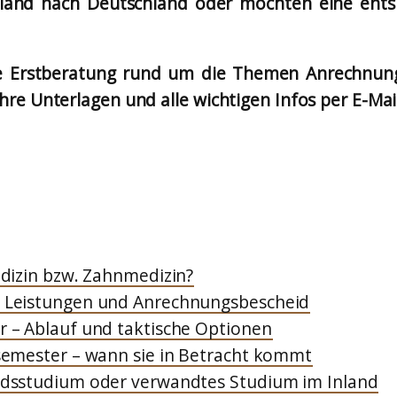
and nach Deutschland oder möchten eine entspr
eine Erstberatung rund um die Themen Anrechnun
re Unterlagen und alle wichtigen Infos per E-Mai
dizin bzw. Zahnmedizin?
 Leistungen und Anrechnungsbescheid
 – Ablauf und taktische Optionen
semester – wann sie in Betracht kommt
dsstudium oder verwandtes Studium im Inland