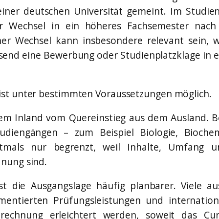
einer deutschen Universität gemeint. Im Stud
er Wechsel in ein höheres Fachsemester nac
lcher Wechsel kann insbesondere relevant sein,
end eine Bewerbung oder Studienplatzklage in e
ist unter bestimmten Voraussetzungen möglich.
dem Inland vom Quereinstieg aus dem Ausland. 
udiengängen – zum Beispiel Biologie, Bioche
ftmals nur begrenzt, weil Inhalte, Umfang u
nung sind.
 die Ausgangslage häufig planbarer. Viele aus
entierten Prüfungsleistungen und internation
rechnung erleichtert werden, soweit das Cur