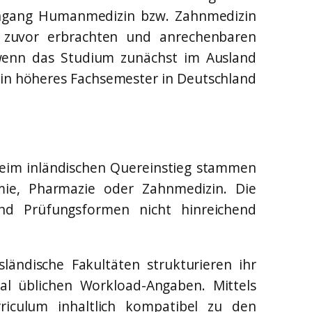
iengang Humanmedizin bzw. Zahnmedizin
h zuvor erbrachten und anrechenbaren
 wenn das Studium zunächst im Ausland
in höheres Fachsemester in Deutschland
Beim inländischen Quereinstieg stammen
mie, Pharmazie oder Zahnmedizin. Die
nd Prüfungsformen nicht hinreichend
ländische Fakultäten strukturieren ihr
al üblichen Workload-Angaben. Mittels
riculum inhaltlich kompatibel zu den