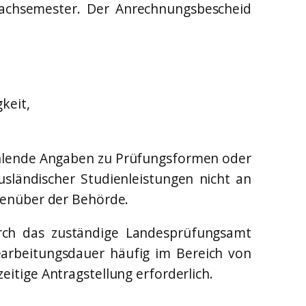
Fachsemester. Der Anrechnungsbescheid
keit,
ehlende Angaben zu Prüfungsformen oder
sländischer Studienleistungen nicht an
egenüber der Behörde.
urch das zuständige Landesprüfungsamt
arbeitungsdauer häufig im Bereich von
itige Antragstellung erforderlich.