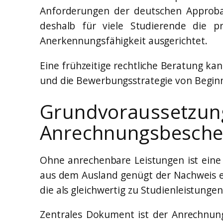
Anforderungen der deutschen Approba
deshalb für viele Studierende die p
Anerkennungsfähigkeit ausgerichtet.
Eine frühzeitige rechtliche Beratung ka
und die Bewerbungsstrategie von Beginn 
Grundvorausset
Anrechnungsbesche
Ohne anrechenbare Leistungen ist eine
aus dem Ausland genügt der Nachweis ei
die als gleichwertig zu Studienleistun
Zentrales Dokument ist der Anrechnun