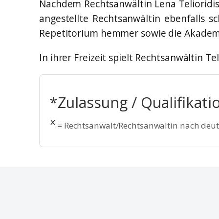
Nachdem Rechtsanwältin Lena Telioridis 
angestellte Rechtsanwältin ebenfalls s
Repetitorium hemmer sowie die Akademie
In ihrer Freizeit spielt Rechtsanwältin Te
*Zulassung / Qualifikati
= Rechtsanwalt/Rechtsanwältin nach deu