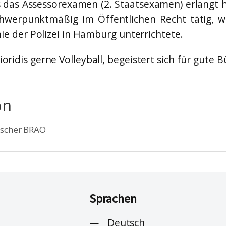
das Assessorexamen (2. Staatsexamen) erlangt ha
chwerpunktmäßig im Öffentlichen Recht tätig, wä
 der Polizei in Hamburg unterrichtete.
lioridis gerne Volleyball, begeistert sich für gute 
on
tscher BRAO
Sprachen
Deutsch