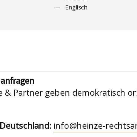
Englisch
nanfragen
e & Partner geben demokratisch or
 Deutschland:
info@heinze-rechtsa