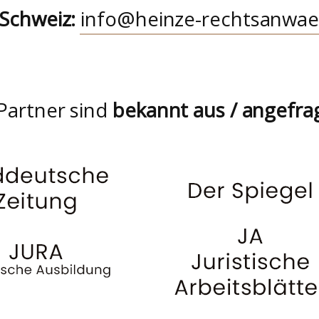
 Schweiz:
info@heinze-rechtsanwae
Partner sind
bekannt aus / angefra