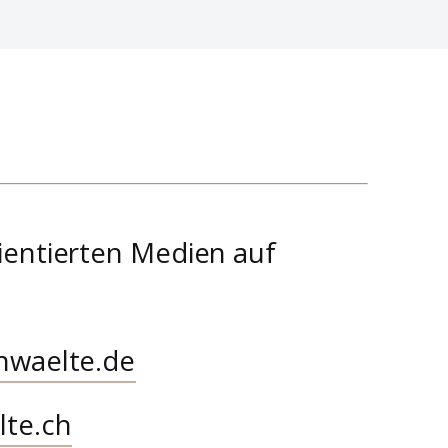
ientierten Medien auf
nwaelte.de
lte.ch