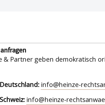
nanfragen
e & Partner geben demokratisch or
 Deutschland:
info@heinze-rechtsa
 Schweiz:
info@heinze-rechtsanwae