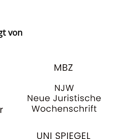
gt von