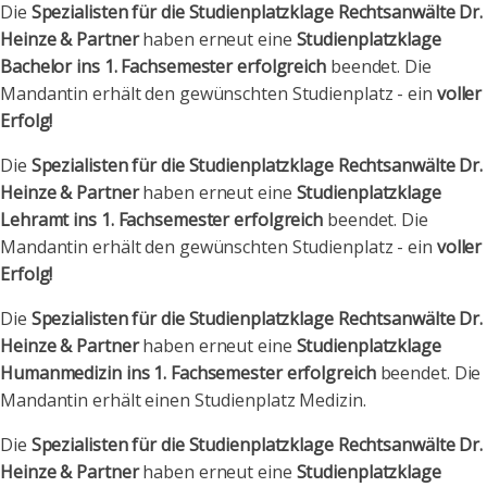
Die
Spezialisten für die Studienplatzklage Rechtsanwälte Dr.
Heinze & Partner
haben erneut eine
Studienplatzklage
Bachelor ins 1. Fachsemester erfolgreich
beendet. Die
Mandantin erhält den gewünschten Studienplatz - ein
voller
Erfolg!
Die
Spezialisten für die Studienplatzklage Rechtsanwälte Dr.
Heinze & Partner
haben erneut eine
Studienplatzklage
Lehramt ins 1. Fachsemester erfolgreich
beendet. Die
Mandantin erhält den gewünschten Studienplatz - ein
voller
Erfolg!
Die
Spezialisten für die Studienplatzklage Rechtsanwälte Dr.
Heinze & Partner
haben erneut eine
Studienplatzklage
Humanmedizin ins 1. Fachsemester erfolgreich
beendet. Die
Mandantin erhält einen Studienplatz Medizin.
Die
Spezialisten für die Studienplatzklage Rechtsanwälte Dr.
Heinze & Partner
haben erneut eine
Studienplatzklage