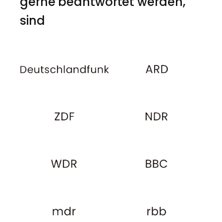
gerne beantwortet werden,
sind