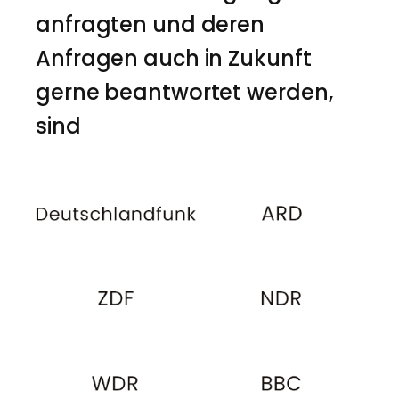
anfragten und deren
Anfragen auch in Zukunft
gerne beantwortet werden,
sind