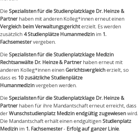
Die
Spezialisten für die Studienplatzklage Dr. Heinze &
Partner
haben mit anderen Kolleg*innen erneut einen
Vergleich beim Verwaltungsgericht
erzielt. Es werden
zusätzlich
4 Studienplätze Humanmedizin
im
1.
Fachsemester
vergeben.
Die
Spezialisten für die Studienplatzklage Medizin
Rechtsanwälte Dr. Heinze & Partner
haben erneut mit
anderen Kolleg*innen einen
Gerichtsvergleich
erzielt, so
dass es
10 zusätzliche Studienplätze
Humanmedizin
vergeben werden.
Die
Spezialisten für die Studienplatzklage Dr. Heinze &
Partner
haben für ihre Mandantschaft erneut erreicht, dass
der
Wunschstudienplatz Medizin endgültig zugewiesen
wird.
Die Mandantschaft erhält einen endgültigen
Studienplatz
Medizin
im
1. Fachsemester
-
Erfolg auf ganzer Linie
.