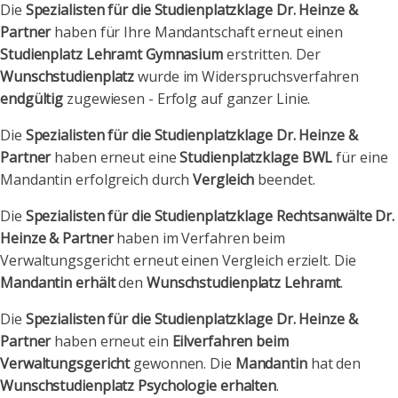
Die
Spezialisten für die Studienplatzklage Dr. Heinze &
Partner
haben für Ihre Mandantschaft erneut einen
Studienplatz Lehramt Gymnasium
erstritten. Der
Wunschstudienplatz
wurde im Widerspruchsverfahren
endgültig
zugewiesen - Erfolg auf ganzer Linie.
Die
Spezialisten für die Studienplatzklage Dr. Heinze &
Partner
haben erneut eine
Studienplatzklage BWL
für eine
Mandantin erfolgreich durch
Vergleich
beendet.
Die
Spezialisten für die Studienplatzklage Rechtsanwälte Dr.
Heinze & Partner
haben im Verfahren beim
Verwaltungsgericht erneut einen Vergleich erzielt. Die
Mandantin erhält
den
Wunschstudienplatz Lehramt
.
Die
Spezialisten für die Studienplatzklage Dr. Heinze &
Partner
haben erneut ein
Eilverfahren beim
Verwaltungsgericht
gewonnen. Die
Mandantin
hat den
Wunschstudienplatz Psychologie erhalten
.