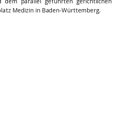
dem parallel geführten gerichtlichen
nplatz Medizin in Baden-Württemberg.