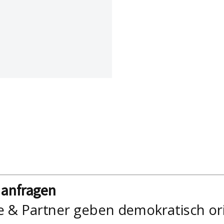
nanfragen
e & Partner geben demokratisch or