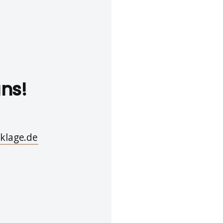
uns!
klage.de