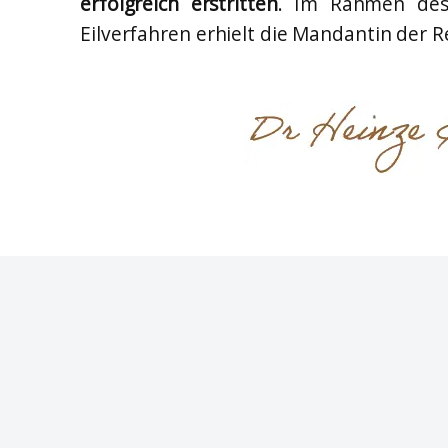
erfolgreich erstritten
. Im Rahmen des 
Eilverfahren erhielt die Mandantin der 