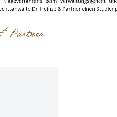
Klageverfahrens beim Verwaltungsgericht und 
Rechtsanwälte Dr. Heinze & Partner einen Studie