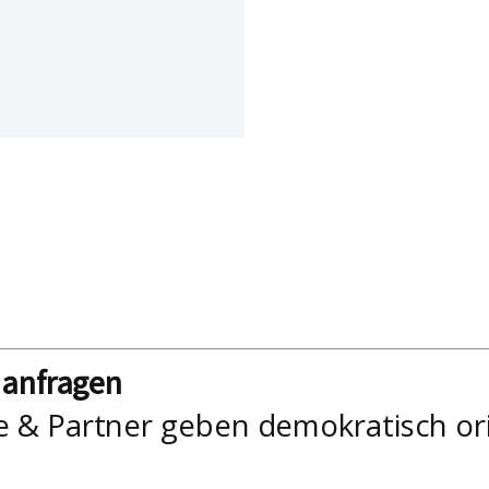
nanfragen
e & Partner geben demokratisch or