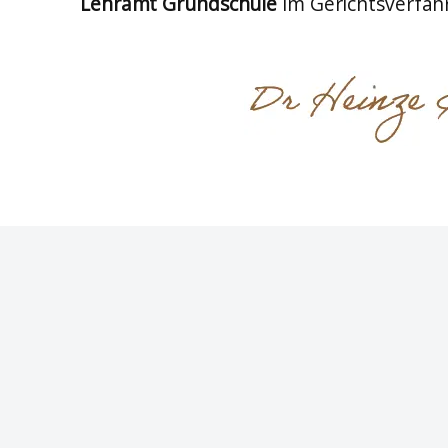
Lehramt Grundschule
im Gerichtsverfa