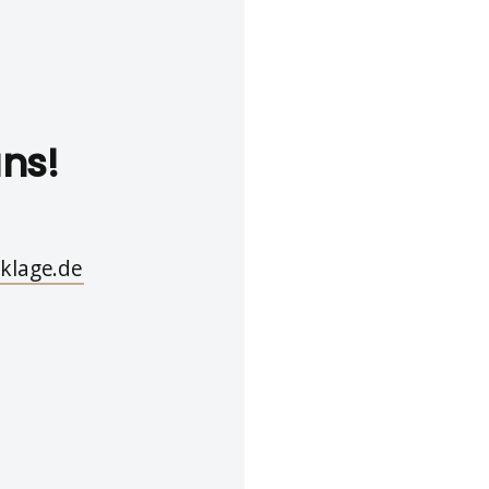
uns!
klage.de