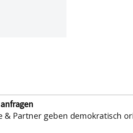
nanfragen
e & Partner geben demokratisch or