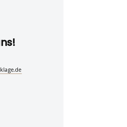
uns!
klage.de