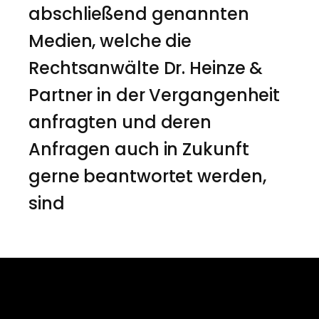
abschließend genannten
Medien, welche die
Rechtsanwälte Dr. Heinze &
Partner in der Vergangenheit
anfragten und deren
Anfragen auch in Zukunft
gerne beantwortet werden,
sind