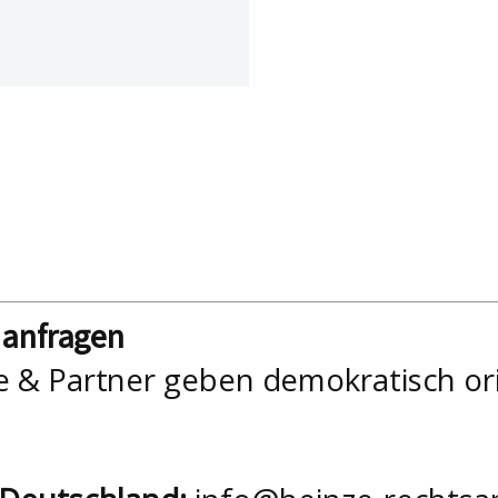
nanfragen
e & Partner geben demokratisch or