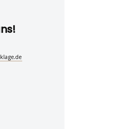
uns!
klage.de