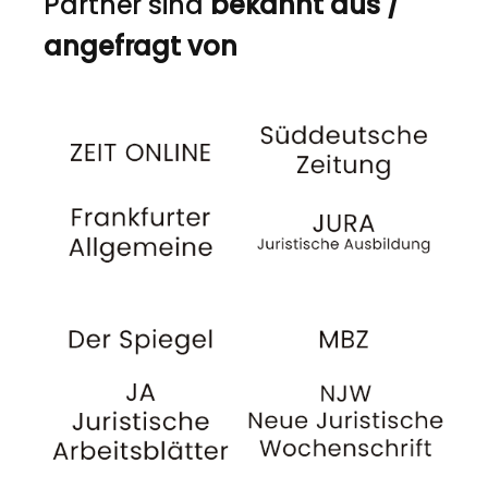
Partner sind
bekannt aus /
angefragt von