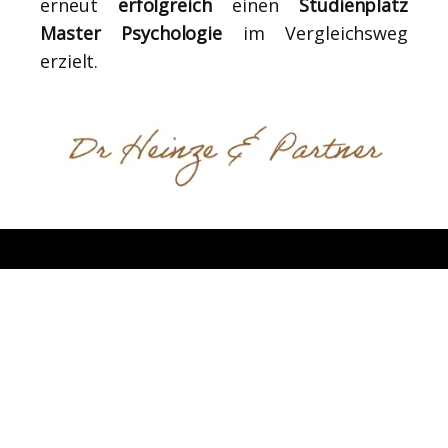
erneut
erfolgreich
einen
Studienplatz
Master Psychologie
im Vergleichsweg
erzielt.