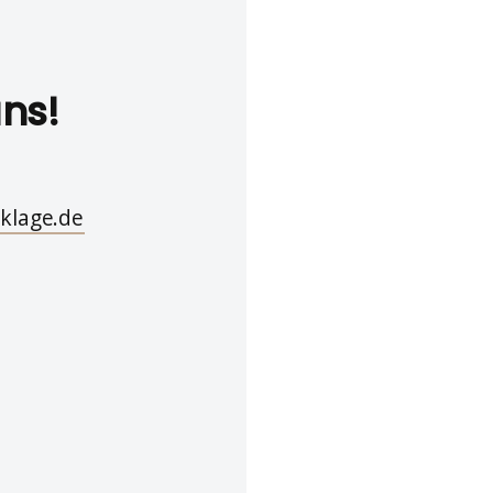
uns!
klage.de