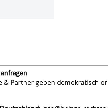
nanfragen
e & Partner geben demokratisch or