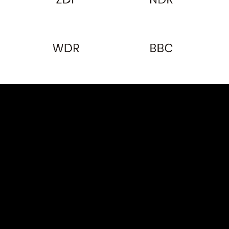
FOLLOW