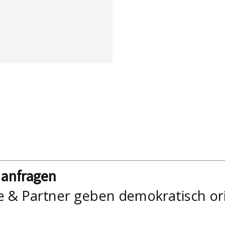
nanfragen
e & Partner geben demokratisch or