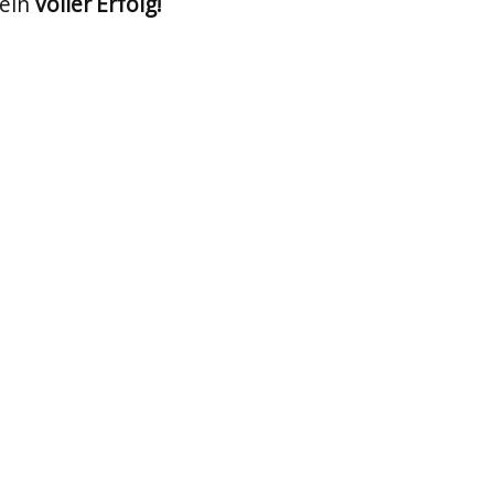
 ein
voller Erfolg!