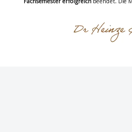
Fachsemester erfolgreich
beendet. Die 