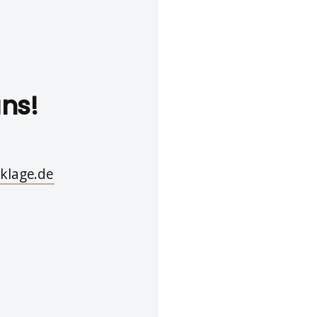
uns!
klage.de