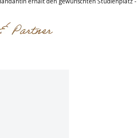
Mandantin erhält den gewünschten Studienplatz -