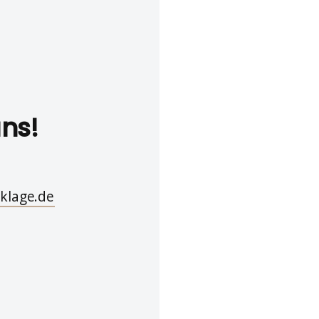
uns!
klage.de