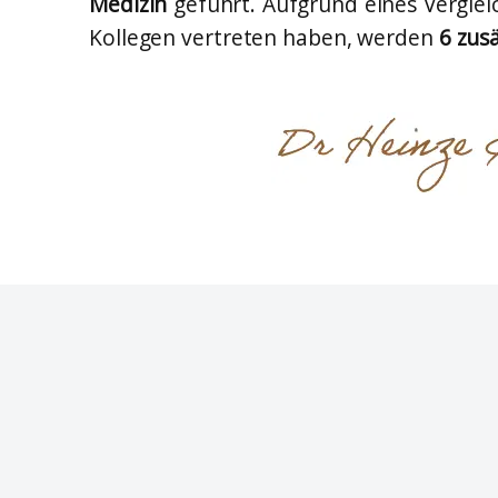
Medizin
geführt. Aufgrund eines Verglei
Kollegen vertreten haben, werden
6 zus