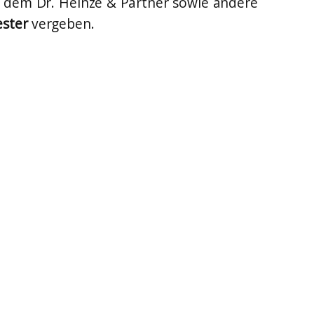
n dem Dr. Heinze & Partner sowie andere
ester
vergeben.