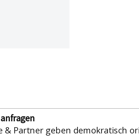
nanfragen
e & Partner geben demokratisch or