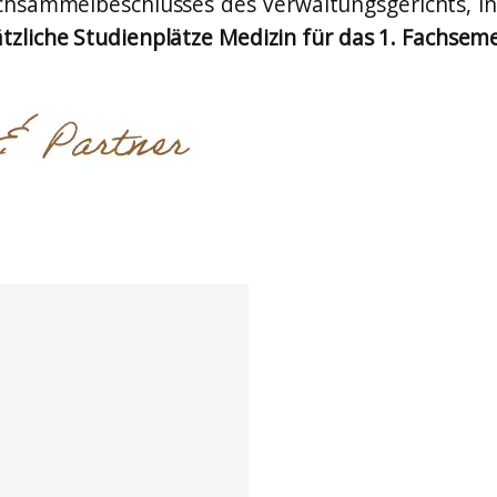
chsammelbeschlusses des Verwaltungsgerichts, i
ätzliche Studienplätze Medizin für das 1. Fachsem