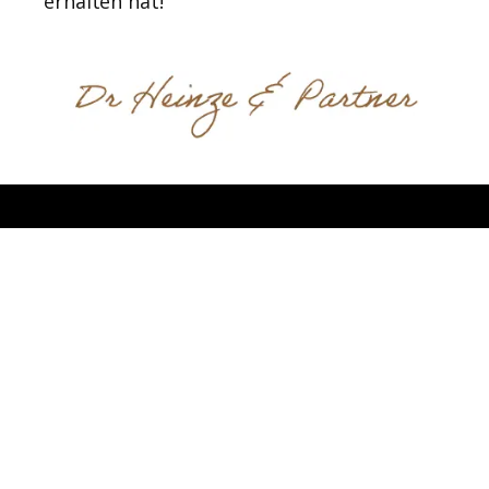
erhalten hat!