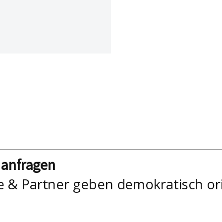
nanfragen
e & Partner geben demokratisch or