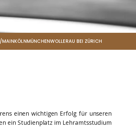
/MAIN
KÖLN
MÜNCHEN
WOLLERAU BEI ZÜRICH
ce
rens einen wichtigen Erfolg für unseren
ten ein Studienplatz im Lehramtsstudium