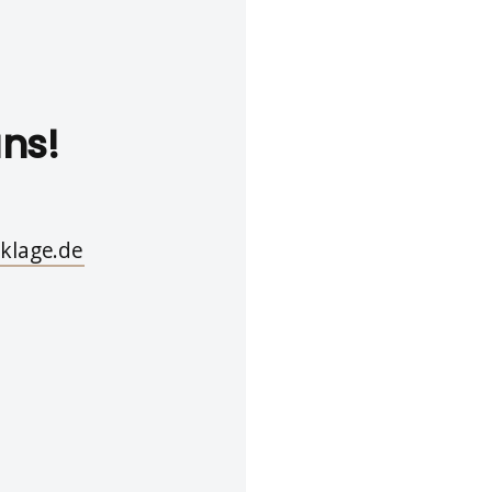
uns!
klage.de